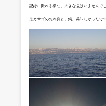
記録に撮れる様な、大きな魚はいませんで
鬼カサゴのお刺身と、鍋。美味しかったで