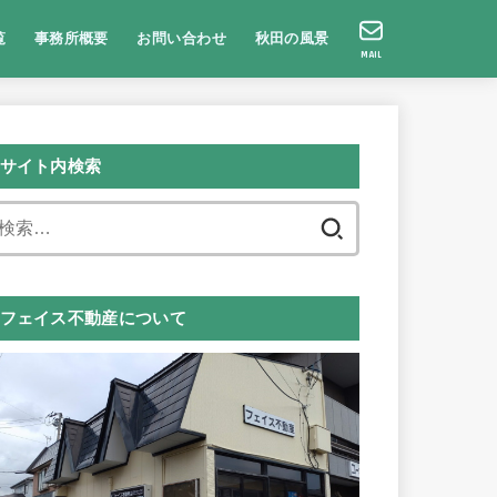
覧
事務所概要
お問い合わせ
秋田の風景
MAIL
サイト内検索
検
索:
フェイス不動産について