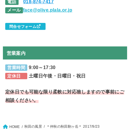
018-874-7417
電話
face@olive.plala.or.jp
メール
問合せフォーム
営業案内
9:00～17:30
営業時間
土曜日午後・日曜日・祝日
定休日
定休日でも可能な限り柔軟に対応致しますので事前にご
相談ください。
秋田の風景
＊仲秋の秋田駒ヶ岳＊ 2017/9/23
HOME