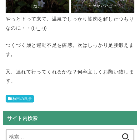
ね。
＊ヤマハハコ＊
やっと下って来て、温泉でしっかり筋肉を解したつもり
なのに・・((+_+))
つくづく歳と運動不足を痛感。次はしっかり足腰鍛えま
す。
又、連れて行ってくれるかな？何卒宜しくお願い致しま
す。
秋田の風景
サイト内検索
検